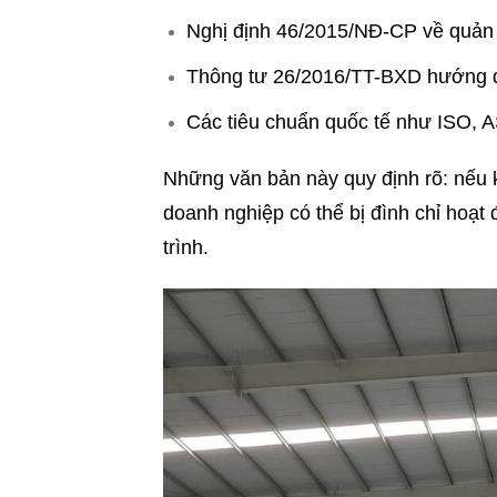
Nghị định 46/2015/NĐ-CP về quản l
Thông tư 26/2016/TT-BXD hướng dẫ
Các tiêu chuẩn quốc tế như ISO, 
Những văn bản này quy định rõ: nếu
doanh nghiệp có thể bị đình chỉ hoạt
trình.