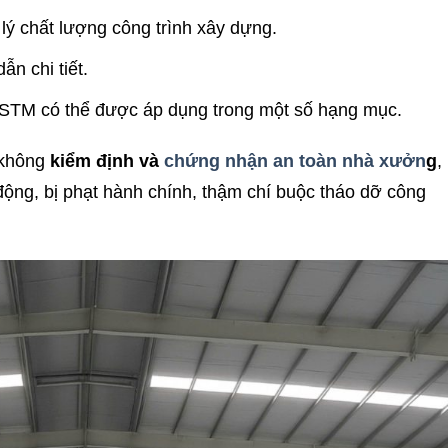
ý chất lượng công trình xây dựng.
n chi tiết.
ASTM có thể được áp dụng trong một số hạng mục.
 không
kiểm định và
chứng nhận an toàn nhà xưởn
g
,
 động, bị phạt hành chính, thậm chí buộc tháo dỡ công