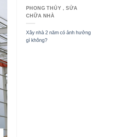
PHONG THỦY , SỬA
CHỮA NHÀ
Xây nhà 2 năm có ảnh hưởng
gì không?