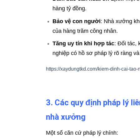
hàng tỷ đồng.
Bảo vệ con người
: Nhà xưởng kh
của hàng trăm công nhân.
Tăng uy tín khi hợp tác
: Đối tác
nghiệp có hồ sơ pháp lý rõ ràng và
https://xaydungtkd.com/kiem-dinh-cai-tao-
3. Các quy định pháp lý li
nhà xưởng
Một số căn cứ pháp lý chính: