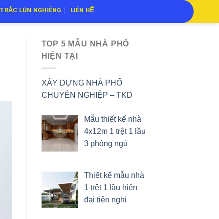
TRẮC LÚN NGHIÊNG
LIÊN HỆ
TOP 5 MẪU NHÀ PHỐ
HIỆN TẠI
XÂY DỰNG NHÀ PHỐ
CHUYÊN NGHIỆP – TKD
Mẫu thiết kế nhà
4x12m 1 trệt 1 lầu
3 phòng ngủ
Thiết kế mẫu nhà
1 trệt 1 lầu hiện
đại tiện nghi