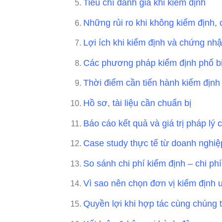
Tiêu chí đánh giá khi kiểm định
Những rủi ro khi không kiểm định,
Lợi ích khi kiểm định và chứng nh
Các phương pháp kiểm định phổ bi
Thời điểm cần tiến hành kiểm địn
Hồ sơ, tài liệu cần chuẩn bị
Báo cáo kết quả và giá trị pháp lý
Case study thực tế từ doanh nghiệ
So sánh chi phí kiểm định – chi ph
Vì sao nên chọn đơn vị kiểm định u
Quyền lợi khi hợp tác cùng chúng t