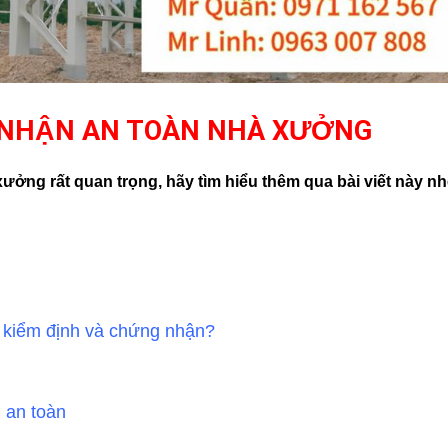
 NHẬN AN TOÀN NHÀ XƯỞNG
ởng rất quan trọng, hãy tìm hiểu thêm qua bài viết này nh
i kiểm định và chứng nhận?
 an toàn