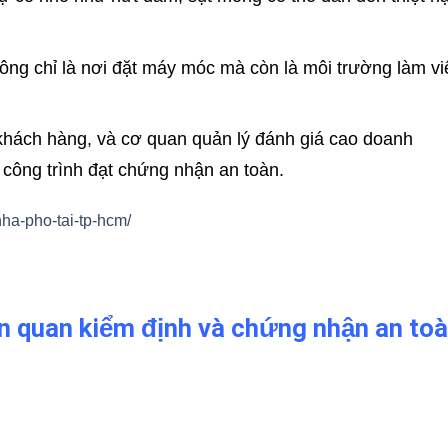
ông chỉ là nơi đặt máy móc mà còn là môi trường làm vi
, khách hàng, và cơ quan quản lý đánh giá cao doanh
 công trình đạt chứng nhận an toàn.
nha-pho-tai-tp-hcm/
ên quan
kiểm định và chứng nhận an to