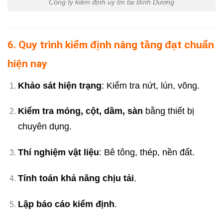
Công ty kiểm định uy tín tại Bình Dương
6. Quy trình kiểm định nâng tầng đạt chuẩn
hiện nay
Khảo sát hiện trạng
: Kiểm tra nứt, lún, võng.
Kiểm tra móng, cột, dầm, sàn
bằng thiết bị
chuyên dụng.
Thí nghiệm vật liệu
: Bê tông, thép, nền đất.
Tính toán khả năng chịu tải
.
Lập báo cáo kiểm định
.