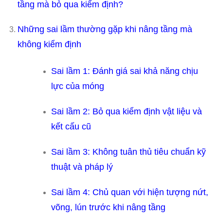
tầng mà bỏ qua kiểm định?
Những sai lầm thường gặp khi nâng tầng mà
không kiểm định
Sai lầm 1: Đánh giá sai khả năng chịu
lực của móng
Sai lầm 2: Bỏ qua kiểm định vật liệu và
kết cấu cũ
Sai lầm 3: Không tuân thủ tiêu chuẩn kỹ
thuật và pháp lý
Sai lầm 4: Chủ quan với hiện tượng nứt,
võng, lún trước khi nâng tầng