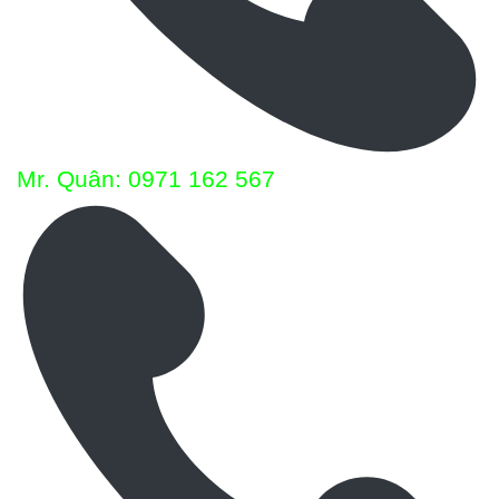
Mr. Quân: 0971 162 567