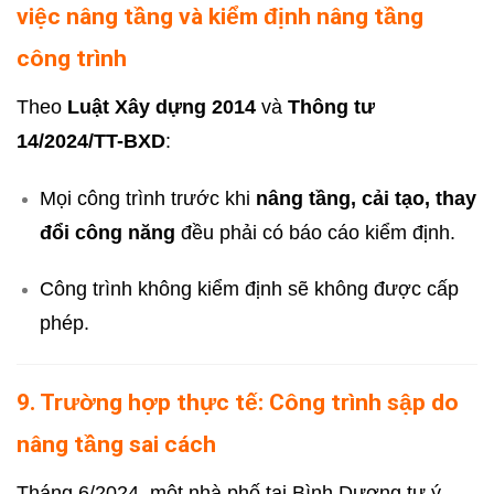
việc nâng tầng và kiểm định nâng tầng
công trình
Theo
Luật Xây dựng 2014
và
Thông tư
14/2024/TT-BXD
:
Mọi công trình trước khi
nâng tầng, cải tạo, thay
đổi công năng
đều phải có báo cáo kiểm định.
Công trình không kiểm định sẽ không được cấp
phép.
9. Trường hợp thực tế: Công trình sập do
nâng tầng sai cách
Tháng 6/2024, một nhà phố tại Bình Dương tự ý