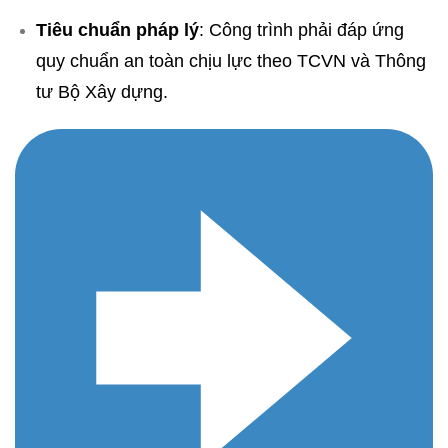
Tiêu chuẩn pháp lý
: Công trình phải đáp ứng
quy chuẩn an toàn chịu lực theo TCVN và Thông
tư Bộ Xây dựng.