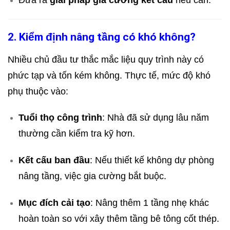
Đưa ra
giải pháp gia cường kết cấu
nếu cần.
2. Kiểm định nâng tầng có khó không?
Nhiều chủ đầu tư thắc mắc liệu quy trình này có
phức tạp và tốn kém không. Thực tế, mức độ khó
phụ thuộc vào:
Tuổi thọ công trình
: Nhà đã sử dụng lâu năm
thường cần kiểm tra kỹ hơn.
Kết cấu ban đầu
: Nếu thiết kế không dự phòng
nâng tầng, việc gia cường bắt buộc.
Mục đích cải tạo
: Nâng thêm 1 tầng nhẹ khác
hoàn toàn so với xây thêm tầng bê tông cốt thép.