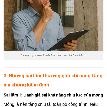
Công Ty Kiểm Định Uy Tín Tại Hồ Chí Minh
3. Những sai lầm thường gặp khi nâng tầng
mà không kiểm định
Sai lầm 1: Đánh giá sai khả năng chịu lực của móng
Móng là nền tảng chịu tải toàn bộ công trình. Nếu