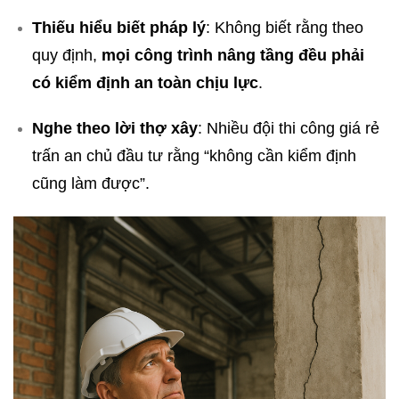
Thiếu hiểu biết pháp lý
: Không biết rằng theo
quy định,
mọi công trình nâng tầng đều phải
có kiểm định an toàn chịu lực
.
Nghe theo lời thợ xây
: Nhiều đội thi công giá rẻ
trấn an chủ đầu tư rằng “không cần kiểm định
cũng làm được”.