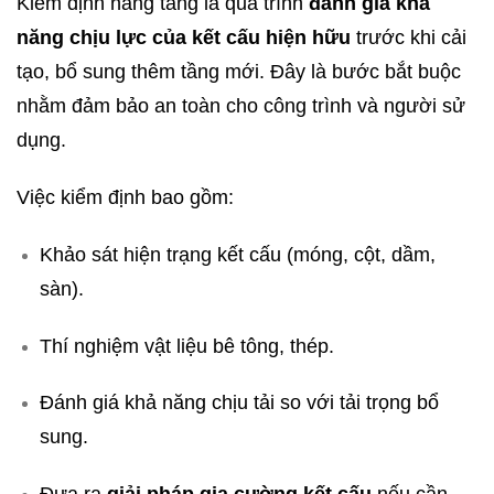
Kiểm định nâng tầng là quá trình
đánh giá khả
năng chịu lực của kết cấu hiện hữu
trước khi cải
tạo, bổ sung thêm tầng mới. Đây là bước bắt buộc
nhằm đảm bảo an toàn cho công trình và người sử
dụng.
Việc kiểm định bao gồm:
Khảo sát hiện trạng kết cấu (móng, cột, dầm,
sàn).
Thí nghiệm vật liệu bê tông, thép.
Đánh giá khả năng chịu tải so với tải trọng bổ
sung.