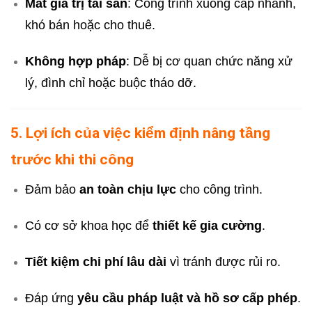
Mất giá trị tài sản
: Công trình xuống cấp nhanh,
khó bán hoặc cho thuê.
Không hợp pháp
: Dễ bị cơ quan chức năng xử
lý, đình chỉ hoặc buộc tháo dỡ.
5. Lợi ích của việc kiểm định nâng tầng
trước khi thi công
Đảm bảo
an toàn chịu lực
cho công trình.
Có cơ sở khoa học để
thiết kế gia cường
.
Tiết kiệm chi phí lâu dài
vì tránh được rủi ro.
Đáp ứng
yêu cầu pháp luật và hồ sơ cấp phép
.