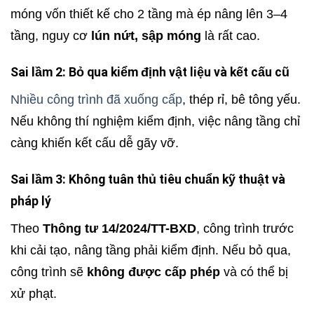
móng vốn thiết kế cho 2 tầng mà ép nâng lên 3–4
tầng, nguy cơ
lún nứt, sập móng
là rất cao.
Sai lầm 2: Bỏ qua kiểm định vật liệu và kết cấu cũ
Nhiều công trình đã xuống cấp
, thép rỉ, bê tông yếu.
Nếu không thí nghiệm kiểm định, việc nâng tầng chỉ
càng khiến kết cấu dễ gãy vỡ.
Sai lầm 3: Không tuân thủ tiêu chuẩn kỹ thuật và
pháp lý
Theo
Thông tư 14/2024/TT-BXD
, công trình trước
khi cải tạo, nâng tầng phải kiểm định. Nếu bỏ qua,
công trình sẽ
không được cấp phép
và có thể bị
xử phạt.