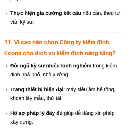
Thực hiện gia cường kết cấu
nếu cần, theo tư
vấn kỹ sư.
11. Vì sao nên chọn Công ty kiểm định
Econs cho dịch vụ kiểm định nâng tầng?
Đội ngũ kỹ sư nhiều kinh nghiệm
trong kiểm
định nhà phố, nhà xưởng.
Trang thiết bị hiện đại
: máy siêu âm bê tông,
khoan lấy mẫu, thử tải.
Hồ sơ pháp lý đầy đủ
giúp dễ dàng xin phép
xây dựng.