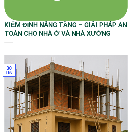
KIỂM ĐỊNH NÂNG TẦNG – GIẢI PHÁP AN
TOÀN CHO NHÀ Ở VÀ NHÀ XƯỞNG
30
Th8