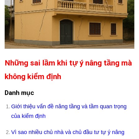
Những sai lầm khi tự ý nâng tầng mà
không kiểm định
Danh mục
Giới thiệu vấn đề nâng tầng và tầm quan trọng
của kiểm định
Vì sao nhiều chủ nhà và chủ đầu tư tự ý nâng