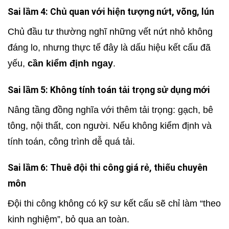
Sai lầm 4: Chủ quan với hiện tượng nứt, võng, lún
Chủ đầu tư thường nghĩ những vết nứt nhỏ không
đáng lo, nhưng thực tế đây là dấu hiệu kết cấu đã
yếu,
cần kiểm định ngay
.
Sai lầm 5: Không tính toán tải trọng sử dụng mới
Nâng tầng đồng nghĩa với thêm tải trọng: gạch, bê
tông, nội thất, con người. Nếu không kiểm định và
tính toán, công trình dễ quá tải.
Sai lầm 6: Thuê đội thi công giá rẻ, thiếu chuyên
môn
Đội thi công không có kỹ sư kết cấu sẽ chỉ làm “theo
kinh nghiệm”, bỏ qua an toàn.