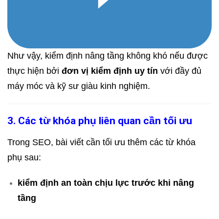
Như vậy, kiểm định nâng tầng không khó nếu được
thực hiện bởi
đơn vị kiểm định uy tín
với đầy đủ
máy móc và kỹ sư giàu kinh nghiệm.
3. Các từ khóa phụ liên quan cần tối ưu
Trong SEO, bài viết cần tối ưu thêm các từ khóa
phụ sau:
kiểm định an toàn chịu lực trước khi nâng
tầng