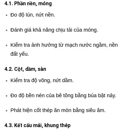
4.1. Phần nền, móng
Đo độ lún, nứt nền.
Đánh giá khả năng chịu tải của móng.
Kiểm tra ảnh hưởng từ mạch nước ngầm, nền
đất yếu.
4.2. Cột, dầm, sàn
Kiểm tra độ võng, nứt dầm.
Đo độ bền nén của bê tông bằng búa bật nảy.
Phát hiện cốt thép ăn mòn bằng siêu âm.
4.3. Kết cấu mái, khung thép