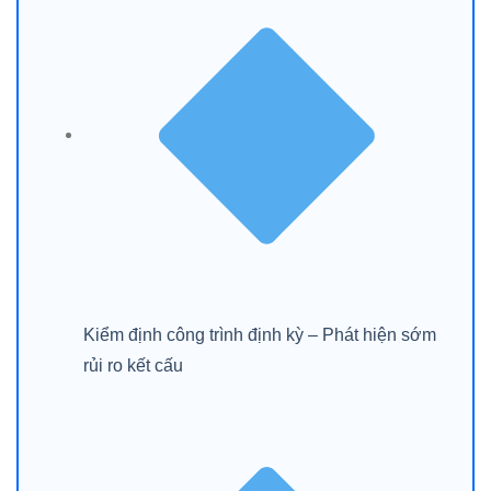
Kiểm định công trình định kỳ – Phát hiện sớm
rủi ro kết cấu