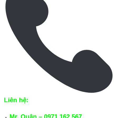
Liên hệ:
Mr. Quân – 0971 162 567