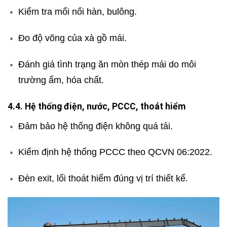
Kiểm tra mối nối hàn, bulông.
Đo độ võng của xà gồ mái.
Đánh giá tình trạng ăn mòn thép mái do môi
trường ẩm, hóa chất.
4.4. Hệ thống điện, nước, PCCC, thoát hiểm
Đảm bảo hệ thống điện không quá tải.
Kiểm định hệ thống PCCC theo QCVN 06:2022.
Đèn exit, lối thoát hiểm đúng vị trí thiết kế.