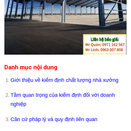
Danh mục nội dung
Giới thiệu về kiểm định chất lượng nhà xưởng
Tầm quan trọng của kiểm định đối với doanh
nghiệp
Căn cứ pháp lý và quy định liên quan