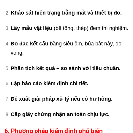
Khảo sát hiện trạng bằng mắt và thiết bị đo.
Lấy mẫu vật liệu
(bê tông, thép) đem thí nghiệm.
Đo đạc kết cấu
bằng siêu âm, búa bật nảy, đo
võng.
Phân tích kết quả – so sánh với tiêu chuẩn.
Lập báo cáo kiểm định chi tiết.
Đề xuất giải pháp xử lý nếu có hư hỏng.
Cấp giấy chứng nhận an toàn chịu lực.
6. Phương pháp kiểm định phổ biến