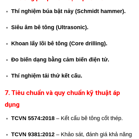
Thí nghiệm búa bật nảy (Schmidt hammer).
Siêu âm bê tông (Ultrasonic).
Khoan lấy lõi bê tông (Core drilling).
Đo biến dạng bằng cảm biến điện tử.
Thí nghiệm tải thử kết cấu.
7. Tiêu chuẩn và quy chuẩn kỹ thuật áp
dụng
TCVN 5574:2018
– Kết cấu bê tông cốt thép.
TCVN 9381:2012
– Khảo sát, đánh giá khả năng