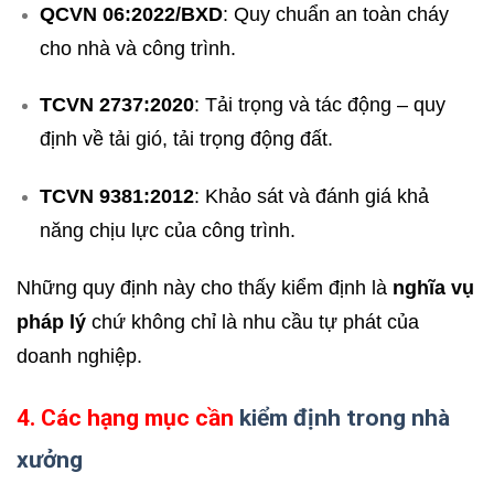
QCVN 06:2022/BXD
: Quy chuẩn an toàn cháy
cho nhà và công trình.
TCVN 2737:2020
: Tải trọng và tác động – quy
định về tải gió, tải trọng động đất.
TCVN 9381:2012
: Khảo sát và đánh giá khả
năng chịu lực của công trình.
Những quy định này cho thấy kiểm định là
nghĩa vụ
pháp lý
chứ không chỉ là nhu cầu tự phát của
doanh nghiệp.
4. Các hạng mục cần
kiểm định trong nhà
xưởng