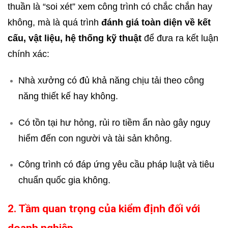
thuần là “soi xét” xem công trình có chắc chắn hay
không, mà là quá trình
đánh giá toàn diện về kết
cấu, vật liệu, hệ thống kỹ thuật
để đưa ra kết luận
chính xác:
Nhà xưởng có đủ khả năng chịu tải theo công
năng thiết kế hay không.
Có tồn tại hư hỏng, rủi ro tiềm ẩn nào gây nguy
hiểm đến con người và tài sản không.
Công trình có đáp ứng yêu cầu pháp luật và tiêu
chuẩn quốc gia không.
2. Tầm quan trọng của kiểm định đối với
doanh nghiệp