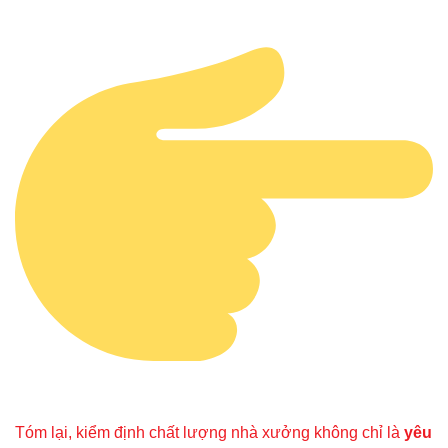
Tóm lại, kiểm định chất lư
ợng nhà xưởng không chỉ là
yêu