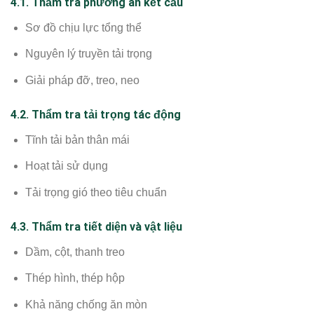
4.1. Thẩm tra phương án kết cấu
Sơ đồ chịu lực tổng thể
Nguyên lý truyền tải trọng
Giải pháp đỡ, treo, neo
4.2. Thẩm tra tải trọng tác động
Tĩnh tải bản thân mái
Hoạt tải sử dụng
Tải trọng gió theo tiêu chuẩn
4.3. Thẩm tra tiết diện và vật liệu
Dầm, cột, thanh treo
Thép hình, thép hộp
Khả năng chống ăn mòn