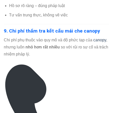
Hồ sơ rõ ràng – đúng pháp luật
Tư vấn trung thực, không vẽ việc
9. Chi phí thẩm tra kết cấu mái che canopy
Chi phí phụ thuộc vào quy mô và độ phức tạp của
canopy
,
nhưng luôn
nhỏ hơn rất nhiều
so với rủi ro sự cố và trách
nhiệm pháp lý.