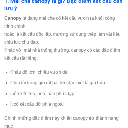
1. Mái che canopy là gì? Đặc điểm kết cấu cần
lưu ý
Canopy
là dạng mái che có kết cấu vươn ra khỏi công
trình chính
hoặc là kết cấu độc lập, thường sử dụng thép làm vật liệu
chịu lực chủ đạo.
Khác với mái nhà thông thường, canopy có các đặc điểm
kết cấu rất riêng:
Khẩu độ lớn, chiều vươn dài
Chịu tải trọng gió rất bất lợi (đặc biệt là gió hút)
Liên kết treo, neo, hàn phức tạp
Ít có kết cấu đỡ phía ngoài
Chính những đặc điểm này khiến canopy trở thành hạng
mục