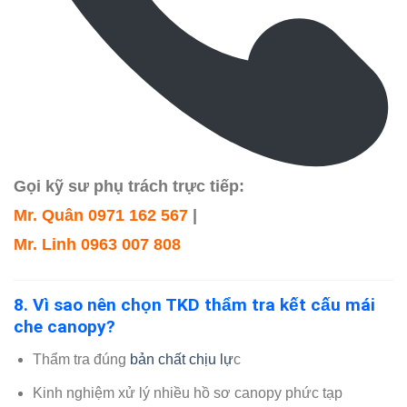
Gọi kỹ sư phụ trách trực tiếp:
Mr. Quân 0971 162 567
|
Mr. Linh 0963 007 808
8. Vì sao nên chọn TKD thẩm tra kết cấu mái
che canopy?
Thẩm tra đúng
bản chất chịu lự
c
Kinh nghiệm xử lý nhiều hồ sơ canopy phức tạp