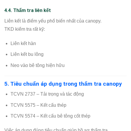
4.4. Thẩm tra liên kết
Liên kết là điểm yếu phổ biến nhất của canopy.
TKD kiểm tra rất kỹ:
Liên kết hàn
Liên kết bu lông
Neo vào bê tông hiện hữu
5. Tiêu chuẩn áp dụng trong thẩm tra canopy
TCVN 2737 – Tải trọng và tác động
TCVN 5575 – Kết cấu thép
TCVN 5574 – Kết cấu bê tông cốt thép
Việc áp dụng đúng tiêu chuẩn giúp hồ sơ thẩm tra