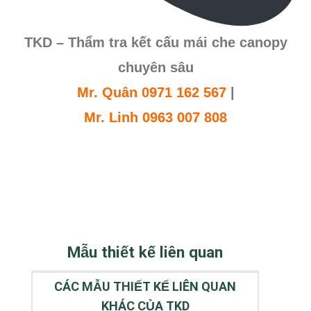
TKD – Thẩm tra kết cấu mái che canopy
chuyên sâu
Mr. Quân 0971 162 567
|
Mr. Linh 0963 007 808
Mẫu thiết kế liên quan
CÁC MẪU THIẾT KẾ LIÊN QUAN
KHÁC CỦA TKD