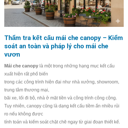
Thẩm tra kết cấu mái che canopy – Kiểm
soát an toàn và pháp lý cho mái che
vươn
Mái che canopy
là một trong những hạng mục kết cấu
xuất hiện rất phổ biến
trong các công trình hiện đại như nhà xưởng, showroom,
trung tâm thương mại,
bãi xe, lối đi bộ, nhà ở mặt tiền và công trình công cộng.
Tuy nhiên, canopy cũng là dạng kết cấu tiềm ẩn nhiều rủi
ro nếu không được
tính toán và kiểm soát chặt chẽ ngay từ giai đoạn thiết kế.