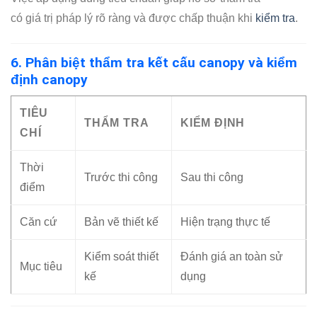
có giá trị pháp lý rõ ràng và được chấp thuận khi
kiểm tra
.
6. Phân biệt thẩm tra kết cấu canopy và kiểm
định canopy
TIÊU
THẨM TRA
KIỂM ĐỊNH
CHÍ
Thời
Trước thi công
Sau thi công
điểm
Căn cứ
Bản vẽ thiết kế
Hiện trạng thực tế
Kiểm soát thiết
Đánh giá an toàn sử
Mục tiêu
kế
dụng