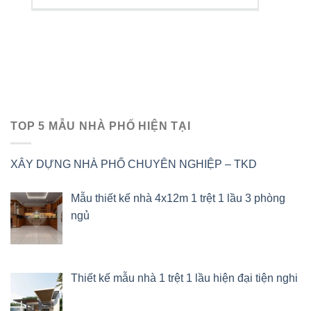
TOP 5 MẪU NHÀ PHỐ HIỆN TẠI
XÂY DỰNG NHÀ PHỐ CHUYÊN NGHIỆP – TKD
Mẫu thiết kế nhà 4x12m 1 trệt 1 lầu 3 phòng
ngủ
Thiết kế mẫu nhà 1 trệt 1 lầu hiện đại tiện nghi