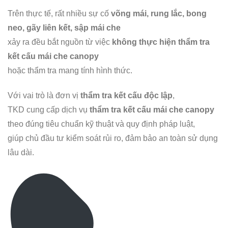
Trên thực tế, rất nhiều sự cố
võng mái, rung lắc, bong
neo, gãy liên kết, sập mái che
xảy ra đều bắt nguồn từ việc
không thực hiện thẩm tra
kết cấu mái che canopy
hoặc thẩm tra mang tính hình thức.
Với vai trò là đơn vị
thẩm tra kết cấu độc lập
,
TKD cung cấp dịch vụ
thẩm tra kết cấu mái che canopy
theo đúng tiêu chuẩn kỹ thuật và quy định pháp luật,
giúp chủ đầu tư kiểm soát rủi ro, đảm bảo an toàn sử dụng
lâu dài.