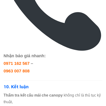
Nhận báo giá nhanh:
0971 162 567
–
0963 007 808
10. Kết luận
Thẩm tra kết cấu mái che canopy
không chỉ là thủ tục kỹ
thuật,