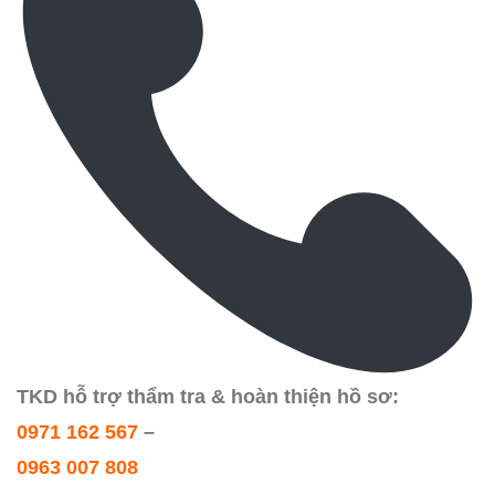
TKD hỗ trợ thẩm tra & hoàn thiện hồ sơ:
0971 162 567
–
0963 007 808