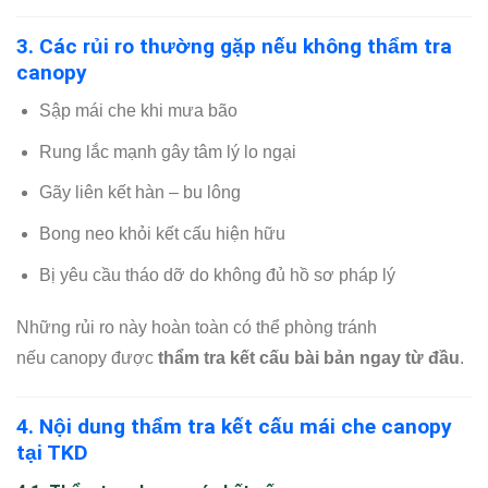
3. Các rủi ro thường gặp nếu không thẩm tra
canopy
Sập mái che khi mưa bão
Rung lắc mạnh gây tâm lý lo ngại
Gãy liên kết hàn – bu lông
Bong neo khỏi kết cấu hiện hữu
Bị yêu cầu tháo dỡ do không đủ hồ sơ pháp lý
Những rủi ro này hoàn toàn có thể phòng tránh
nếu canopy được
thẩm tra kết cấu bài bản ngay từ đầu
.
4. Nội dung thẩm tra kết cấu mái che canopy
tại TKD