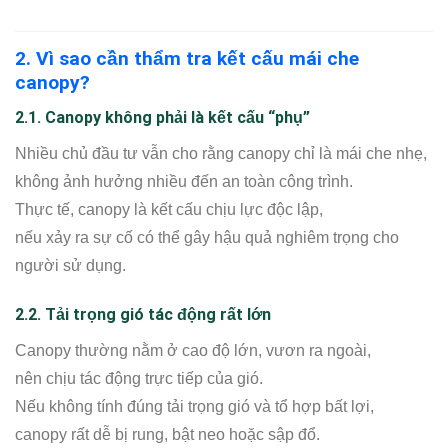
2. Vì sao cần thẩm tra kết cấu mái che
canopy?
2.1. Canopy không phải là kết cấu “phụ”
Nhiều chủ đầu tư vẫn cho rằng canopy chỉ là mái che nhẹ,
không ảnh hưởng nhiều đến an toàn công trình.
Thực tế, canopy là kết cấu chịu lực độc lập,
nếu xảy ra sự cố có thể gây hậu quả nghiêm trọng cho
người sử dụng.
2.2. Tải trọng gió tác động rất lớn
Canopy thường nằm ở cao độ lớn, vươn ra ngoài,
nên chịu tác động trực tiếp của gió.
Nếu không tính đúng tải trọng gió và tổ hợp bất lợi,
canopy rất dễ bị rung, bật neo hoặc sập đổ.