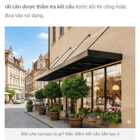
rất cần được thẩm tra kết cấu
trước khi thi công hoặc
đưa vào sử dụng.
Mái che canopy là gì? Đặc điểm kết cấu cần lưu ý