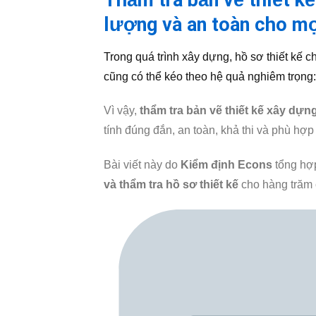
Thẩm tra bản vẽ thiết k
lượng và an toàn cho mọ
Trong quá trình xây dựng, hồ sơ thiết kế chí
cũng có thể kéo theo hệ quả nghiêm trọng: 
Vì vậy,
thẩm tra bản vẽ thiết kế xây dựn
tính đúng đắn, an toàn, khả thi và phù hợp 
Bài viết này do
Kiểm định Econs
tổng hợp
và thẩm tra hồ sơ thiết kế
cho hàng trăm 