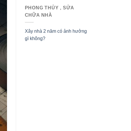
PHONG THỦY , SỬA
CHỮA NHÀ
Xây nhà 2 năm có ảnh hưởng
gì không?