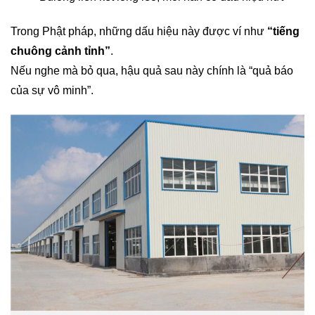
Trong Phật pháp, những dấu hiệu này được ví như
“tiếng
chuông cảnh tỉnh”
.
Nếu nghe mà bỏ qua, hậu quả sau này chính là “quả báo
của sự vô minh”.