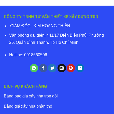
CÔNG TY TNHH TƯ VẤN THIẾT KẾ XÂY DỰNG TKD
GIÁM ĐỐC : KIM HOÀNG THIỆN
Văn phòng đại diện: 441/17 Điện Biên Phủ, Phường
25, Quận Bình Thạnh, Tp Hồ Chí Minh
Hotline: 0918660506
DỊCH VỤ KHÁCH HÀNG
Bảng báo giá xây nhà trọn gói
Bảng giá xây nhà phần thô