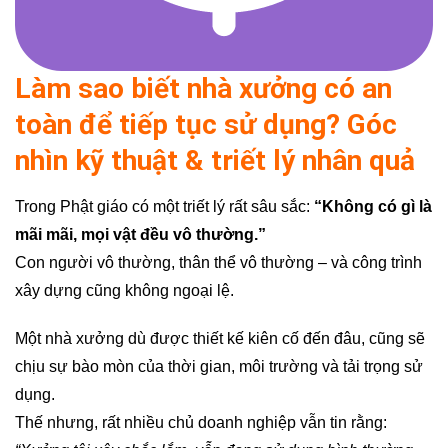
Làm sao biết nhà xưởng có an
toàn để tiếp tục sử dụng? Góc
nhìn kỹ thuật & triết lý nhân quả
Trong Phật giáo có một triết lý rất sâu sắc:
“Không có gì là
mãi mãi, mọi vật đều vô thường.”
Con người vô thường, thân thể vô thường – và công trình
xây dựng cũng không ngoại lệ.
Một nhà xưởng dù được thiết kế kiên cố đến đâu, cũng sẽ
chịu sự bào mòn của thời gian, môi trường và tải trọng sử
dụng.
Thế nhưng, rất nhiều chủ doanh nghiệp vẫn tin rằng: