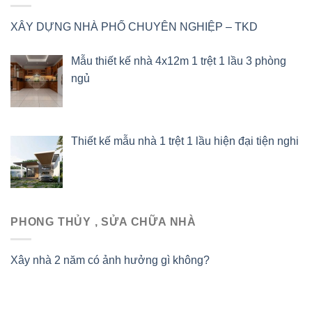
XÂY DỰNG NHÀ PHỐ CHUYÊN NGHIỆP – TKD
Mẫu thiết kế nhà 4x12m 1 trệt 1 lầu 3 phòng
ngủ
Thiết kế mẫu nhà 1 trệt 1 lầu hiện đại tiện nghi
PHONG THỦY , SỬA CHỮA NHÀ
Xây nhà 2 năm có ảnh hưởng gì không?