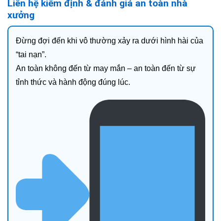
Liên hệ kiểm định & đánh giá an toàn nhà
xưởng
Đừng đợi đến khi vô thường xảy ra dưới hình hài của
“tai nạn”.
An toàn không đến từ may mắn – an toàn đến từ sự
tỉnh thức và hành động đúng lúc.