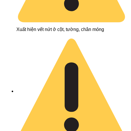
Xuất hiện vết nứt ở cột, tường, chân móng