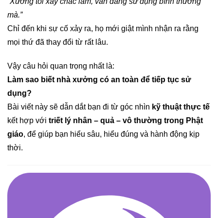
“Xưởng tôi xây chắc lắm, vẫn đang sử dụng bình thường
mà.”
Chỉ đến khi sự cố xảy ra, họ mới giật mình nhận ra rằng
mọi thứ đã thay đổi từ rất lâu.
Vậy câu hỏi quan trọng nhất là:
Làm sao biết nhà xưởng có an toàn để tiếp tục sử
dụng?
Bài viết này sẽ dẫn dắt bạn đi từ góc nhìn
kỹ thuật thực tế
kết hợp với
triết lý nhân – quả – vô thường trong Phật
giáo
, để giúp bạn hiểu sâu, hiểu đúng và hành động kịp
thời.