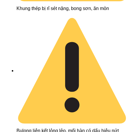
Khung thép bị rỉ sét nặng, bong sơn, ăn mòn
Bulong liên kết lỏng lẻo, mối hàn có dấu hiệu nứt