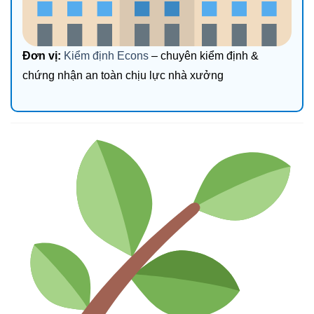
Đơn vị:
Kiểm định Econs
– chuyên kiểm định &
chứng nhận an toàn chịu lực nhà xưởng