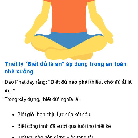
Triết lý “Biết đủ là an” áp dụng trong an toàn
nhà xưởng
Đạo Phật dạy rằng:
“Biết đủ nào phải thiếu, chờ đủ ắt là
dư.”
Trong xây dựng, “biết đủ” nghĩa là:
Biết giới hạn chịu lực của kết cấu
Biết công trình đã vượt quá tuổi thọ thiết kế
Biết khi nào nên dừng việc tăng tải