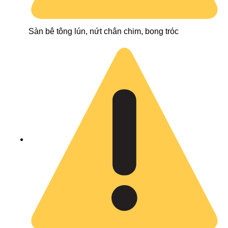
Sàn bê tông lún, nứt chân chim, bong tróc