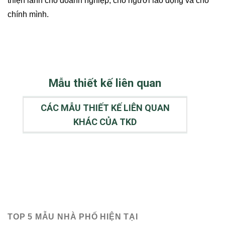
thiện lành cho doanh nghiệp, cho người lao động và cho
chính mình.
Mẫu thiết kế liên quan
CÁC MẪU THIẾT KẾ LIÊN QUAN
KHÁC CỦA TKD
TOP 5 MẪU NHÀ PHỐ HIỆN TẠI