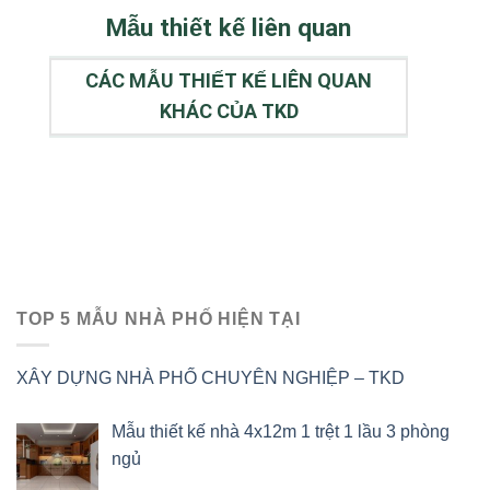
Mẫu thiết kế liên quan
CÁC MẪU THIẾT KẾ LIÊN QUAN
KHÁC CỦA TKD
TOP 5 MẪU NHÀ PHỐ HIỆN TẠI
XÂY DỰNG NHÀ PHỐ CHUYÊN NGHIỆP – TKD
Mẫu thiết kế nhà 4x12m 1 trệt 1 lầu 3 phòng
ngủ