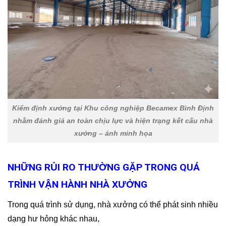
Kiểm định xưởng tại Khu công nghiệp Becamex Bình Định
nhằm đánh giá an toàn chịu lực và hiện trạng kết cấu nhà
xưởng – ảnh minh họa
NHỮNG RỦI RO THƯỜNG GẶP TRONG QUÁ
TRÌNH VẬN HÀNH NHÀ XƯỞNG
Trong quá trình sử dụng, nhà xưởng có thể phát sinh nhiều
dạng hư hỏng khác nhau,