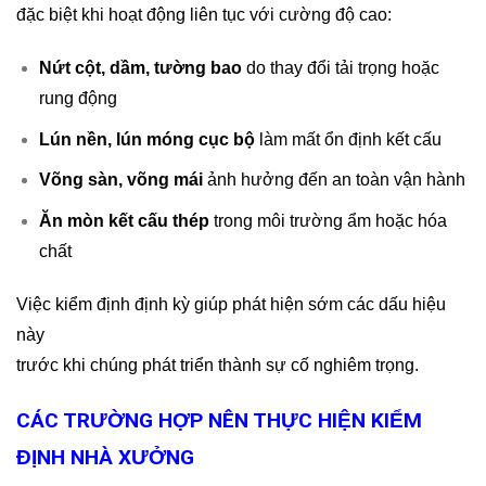
đặc biệt khi hoạt động liên tục với cường độ cao:
Nứt cột, dầm, tường bao
do thay đổi tải trọng hoặc
rung động
Lún nền, lún móng cục bộ
làm mất ổn định kết cấu
Võng sàn, võng mái
ảnh hưởng đến an toàn vận hành
Ăn mòn kết cấu thép
trong môi trường ẩm hoặc hóa
chất
Việc kiểm định định kỳ giúp phát hiện sớm các dấu hiệu
này
trước khi chúng phát triển thành sự cố nghiêm trọng.
CÁC TRƯỜNG HỢP NÊN THỰC HIỆN KIỂM
ĐỊNH NHÀ XƯỞNG