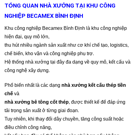
TỔNG QUAN NHÀ XƯỞNG TẠI KHU CÔNG
NGHIỆP BECAMEX BÌNH ĐỊNH
Khu công nghiệp Becamex Bình Định là khu công nghiệp
hiện đại, quy mô lớn,
thu hút nhiều ngành sản xuất như cơ khí chế tạo, logistics,
chế biến, kho vận và công nghiệp phụ trợ.
Hệ thống nhà xưởng tại đây đa dạng về quy mô, kết cấu và
công nghệ xây dựng.
Phổ biến nhất là các dạng
nhà xưởng kết cấu thép tiền
chế
và
nhà xưởng bê tông cốt thép
, được thiết kế để đáp ứng
tải trọng sản xuất ở từng giai đoạn.
Tuy nhiên, khi thay đổi dây chuyền, tăng công suất hoặc
điều chỉnh công năng,