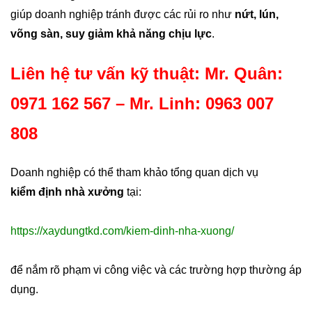
giúp doanh nghiệp tránh được các rủi ro như
nứt, lún,
võng sàn, suy giảm khả năng chịu lực
.
Liên hệ tư vấn kỹ thuật: Mr. Quân:
0971 162 567 – Mr. Linh: 0963 007
808
Doanh nghiệp có thể tham khảo tổng quan dịch vụ
kiểm định nhà xưởng
tại:
https://xaydungtkd.com/kiem-dinh-nha-xuong/
để nắm rõ phạm vi công việc và các trường hợp thường áp
dụng.