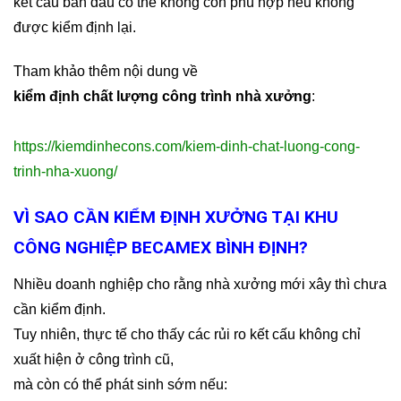
kết cấu ban đầu có thể không còn phù hợp nếu không
được kiểm định lại.
Tham khảo thêm nội dung về
kiểm định chất lượng công trình nhà xưởng
:
https://kiemdinhecons.com/kiem-dinh-chat-luong-cong-
trinh-nha-xuong/
VÌ SAO CẦN KIỂM ĐỊNH XƯỞNG TẠI KHU
CÔNG NGHIỆP BECAMEX BÌNH ĐỊNH?
Nhiều doanh nghiệp cho rằng nhà xưởng mới xây thì chưa
cần kiểm định.
Tuy nhiên, thực tế cho thấy các rủi ro kết cấu không chỉ
xuất hiện ở công trình cũ,
mà còn có thể phát sinh sớm nếu: