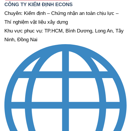
CÔNG TY KIỂM ĐỊNH ECONS
Chuyên: Kiểm định – Chứng nhận an toàn chịu lực –
Thí nghiệm vật liệu xây dựng
Khu vực phục vụ: TP.HCM, Bình Dương, Long An, Tây
Ninh, Đồng Nai