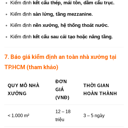
Kiểm định
kết cấu thép, mái tôn, dầm cẩu trục.
Kiểm định
sàn lửng, tầng mezzanine.
Kiểm định
nền xưởng, hệ thống thoát nước.
Kiểm định
kết cấu sau cải tạo hoặc nâng tầng.
7. Báo giá kiểm định an toàn nhà xưởng tại
TP.HCM (tham khảo)
ĐƠN
QUY MÔ NHÀ
THỜI GIAN
GIÁ
XƯỞNG
HOÀN THÀNH
(VNĐ)
12 – 18
< 1.000 m²
3 – 5 ngày
triệu