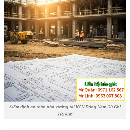
Kiểm định an toàn nhà xưởng tại KCN Đông Nam Củ Chi
TP.HCM