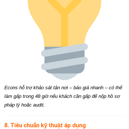
Econs hỗ trợ khảo sát tận nơi – báo giá nhanh – có thể
làm gấp trong 48 giờ nếu khách cần gấp để nộp hồ sơ
pháp lý hoặc audit.
8. Tiêu chuẩn kỹ thuật áp dụng