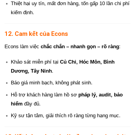
Thiệt hại uy tín, mất đơn hàng, tốn gấp 10 lần chi phí
kiểm định.
12. Cam kết của Econs
Econs làm việc
chắc chắn – nhanh gọn – rõ ràng
:
Khảo sát miễn phí tại
Củ Chi, Hóc Môn, Bình
Dương, Tây Ninh
.
Báo giá minh bạch, không phát sinh.
Hỗ trợ khách hàng làm hồ sơ
pháp lý, audit, bảo
hiểm
đầy đủ.
Kỹ sư tận tâm, giải thích rõ ràng từng hạng mục.