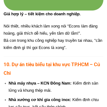
Giá hợp lý – tiết kiệm cho doanh nghiệp.
Nói thiệt, nhiều khách làm xong nói “Econs làm đàng
hoàng, giải thích dễ hiểu, yên tâm dữ lắm!”.
Bà con trong khu công nghiệp hay truyền tai nhau, “cần
kiểm định gì thì gọi Econs là xong”.
10. Dự án tiêu biểu tại khu vực TP.HCM – Củ
Chi
Nhà máy nhựa – KCN Đông Nam:
Kiểm định sàn
lửng và khung thép mái.
Nhà xưởng cơ khí gia công inox:
Kiểm định chịu
lực cẩu trục, kết cấu thép chính.