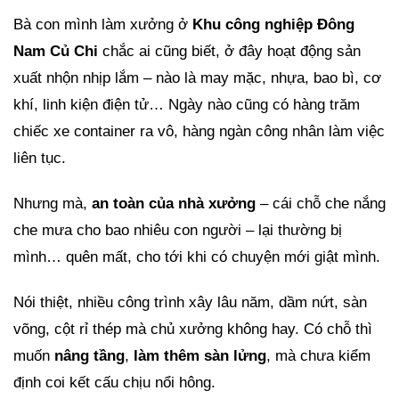
Bà con mình làm xưởng ở
Khu công nghiệp Đông
Nam Củ Chi
chắc ai cũng biết, ở đây hoạt động sản
xuất nhộn nhịp lắm – nào là may mặc, nhựa, bao bì, cơ
khí, linh kiện điện tử… Ngày nào cũng có hàng trăm
chiếc xe container ra vô, hàng ngàn công nhân làm việc
liên tục.
Nhưng mà,
an toàn của nhà xưởng
– cái chỗ che nắng
che mưa cho bao nhiêu con người – lại thường bị
mình… quên mất, cho tới khi có chuyện mới giật mình.
Nói thiệt, nhiều công trình xây lâu năm, dầm nứt, sàn
võng, cột rỉ thép mà chủ xưởng không hay. Có chỗ thì
muốn
nâng tầng
,
làm thêm sàn lửng
, mà chưa kiểm
định coi kết cấu chịu nổi hông.