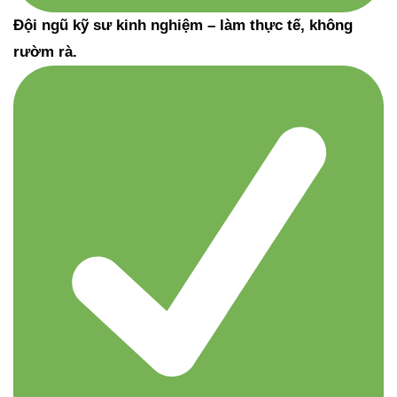
Đội ngũ kỹ sư kinh nghiệm – làm thực tế, không
rườm rà.