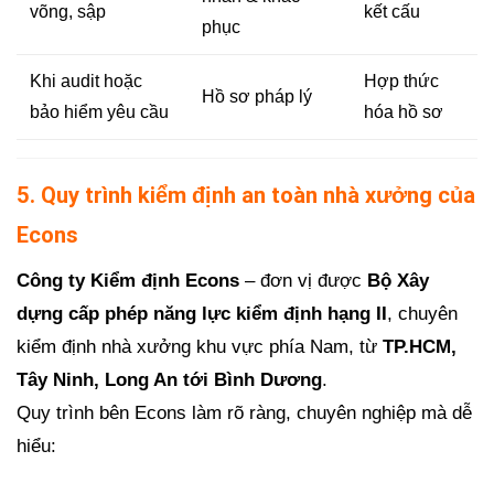
võng, sập
kết cấu
phục
Khi audit hoặc
Hợp thức
Hồ sơ pháp lý
bảo hiểm yêu cầu
hóa hồ sơ
5. Quy trình kiểm định an toàn nhà xưởng của
Econs
Công ty Kiểm định Econs
– đơn vị được
Bộ Xây
dựng cấp phép năng lực kiểm định hạng II
, chuyên
kiểm định nhà xưởng khu vực phía Nam, từ
TP.HCM,
Tây Ninh, Long An tới Bình Dương
.
Quy trình bên Econs làm rõ ràng, chuyên nghiệp mà dễ
hiểu: