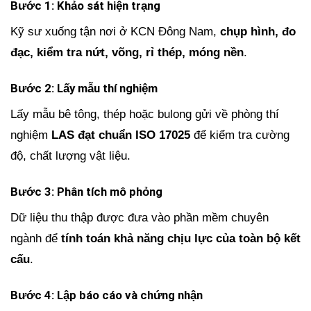
Bước 1: Khảo sát hiện trạng
Kỹ sư xuống tận nơi ở KCN Đông Nam,
chụp hình, đo
đạc, kiểm tra nứt, võng, rỉ thép, móng nền
.
Bước 2: Lấy mẫu thí nghiệm
Lấy mẫu bê tông, thép hoặc bulong gửi về phòng thí
nghiệm
LAS đạt chuẩn ISO 17025
để kiểm tra cường
độ, chất lượng vật liệu.
Bước 3: Phân tích mô phỏng
Dữ liệu thu thập được đưa vào phần mềm chuyên
ngành để
tính toán khả năng chịu lực của toàn bộ kết
cấu
.
Bước 4: Lập báo cáo và chứng nhận