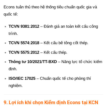
Econs tuân thủ theo hệ thống tiêu chuẩn quốc gia và
quốc tế:
TCVN 9381:2012
– Đánh giá an toàn kết cấu công
trình.
TCVN 5574:2018
– Kết cấu bê tông cốt thép.
TCVN 5575:2012
– Kết cấu thép.
Thông tư 10/2021/TT-BXD
– Năng lực tổ chức kiểm
định.
ISO/IEC 17025
– Chuẩn quốc tế cho phòng thí
nghiệm.
9. Lợi ích khi chọn Kiểm định Econs tại KCN