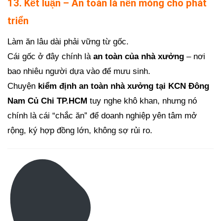
13. Kết luận – An toàn là nền móng cho phát
triển
Làm ăn lâu dài phải vững từ gốc.
Cái gốc ở đây chính là
an toàn của nhà xưởng
– nơi
bao nhiêu người dựa vào để mưu sinh.
Chuyện
kiểm định an toàn nhà xưởng tại KCN Đông
Nam Củ Chi TP.HCM
tuy nghe khô khan, nhưng nó
chính là cái “chắc ăn” để doanh nghiệp yên tâm mở
rộng, ký hợp đồng lớn, không sợ rủi ro.