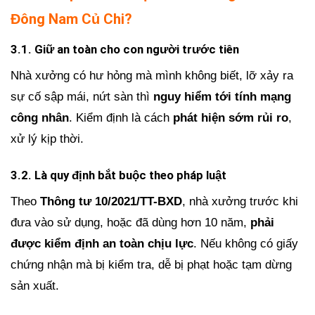
Đông Nam Củ Chi?
3.1. Giữ an toàn cho con người trước tiên
Nhà xưởng có hư hỏng mà mình không biết, lỡ xảy ra
sự cố sập mái, nứt sàn thì
nguy hiểm tới tính mạng
công nhân
. Kiểm định là cách
phát hiện sớm rủi ro
,
xử lý kịp thời.
3.2. Là quy định bắt buộc theo pháp luật
Theo
Thông tư 10/2021/TT-BXD
, nhà xưởng trước khi
đưa vào sử dụng, hoặc đã dùng hơn 10 năm,
phải
được kiểm định an toàn chịu lực
. Nếu không có giấy
chứng nhận mà bị kiểm tra, dễ bị phạt hoặc tạm dừng
sản xuất.