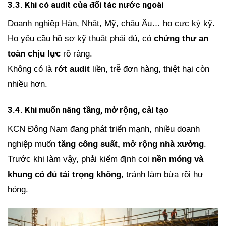
3.3. Khi có audit của đối tác nước ngoài
Doanh nghiệp Hàn, Nhật, Mỹ, châu Âu… họ cực kỳ kỹ.
Họ yêu cầu hồ sơ kỹ thuật phải đủ, có
chứng thư an
toàn chịu lực
rõ ràng.
Không có là
rớt audit
liền, trễ đơn hàng, thiệt hại còn
nhiều hơn.
3.4. Khi muốn nâng tầng, mở rộng, cải tạo
KCN Đông Nam đang phát triển mạnh, nhiều doanh
nghiệp muốn
tăng công suất, mở rộng nhà xưởng
.
Trước khi làm vậy, phải kiểm định coi
nền móng và
khung có đủ tải trọng không
, tránh làm bừa rồi hư
hỏng.