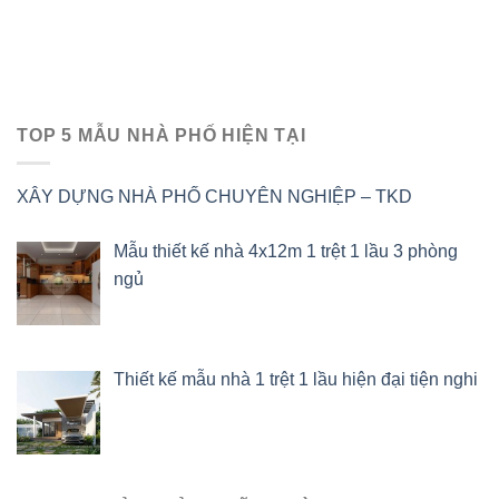
TOP 5 MẪU NHÀ PHỐ HIỆN TẠI
XÂY DỰNG NHÀ PHỐ CHUYÊN NGHIỆP – TKD
Mẫu thiết kế nhà 4x12m 1 trệt 1 lầu 3 phòng
ngủ
Thiết kế mẫu nhà 1 trệt 1 lầu hiện đại tiện nghi