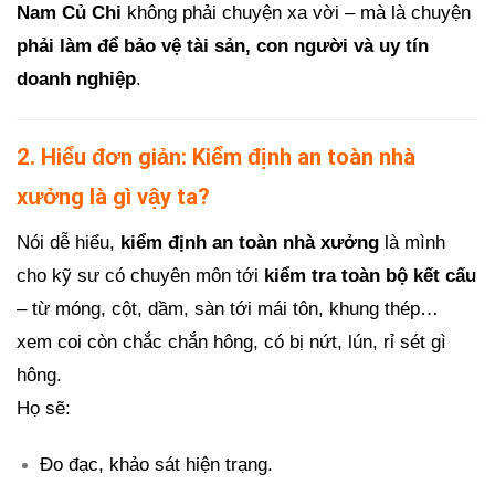
Nam Củ Chi
không phải chuyện xa vời – mà là chuyện
phải làm để bảo vệ tài sản, con người và uy tín
doanh nghiệp
.
2. Hiểu đơn giản: Kiểm định an toàn nhà
xưởng là gì vậy ta?
Nói dễ hiểu,
kiểm định an toàn nhà xưởng
là mình
cho kỹ sư có chuyên môn tới
kiểm tra toàn bộ kết cấu
– từ móng, cột, dầm, sàn tới mái tôn, khung thép…
xem coi còn chắc chắn hông, có bị nứt, lún, rỉ sét gì
hông.
Họ sẽ:
Đo đạc, khảo sát hiện trạng.