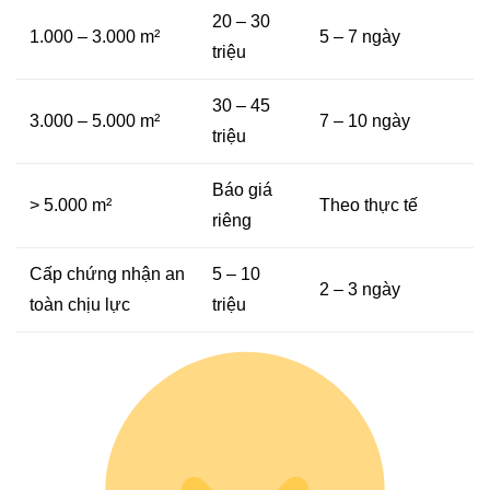
20 – 30
1.000 – 3.000 m²
5 – 7 ngày
triệu
30 – 45
3.000 – 5.000 m²
7 – 10 ngày
triệu
Báo giá
> 5.000 m²
Theo thực tế
riêng
Cấp chứng nhận an
5 – 10
2 – 3 ngày
toàn chịu lực
triệu