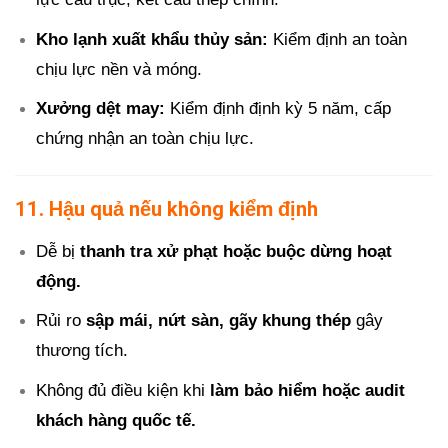
Kho lạnh xuất khẩu thủy sản:
Kiểm định an toàn
chịu lực nền và móng.
Xưởng dệt may:
Kiểm định định kỳ 5 năm, cấp
chứng nhận an toàn chịu lực.
11. Hậu quả nếu không kiểm định
Dễ bị
thanh tra xử phạt hoặc buộc dừng hoạt
động.
Rủi ro
sập mái, nứt sàn, gãy khung thép
gây
thương tích.
Không đủ điều kiện khi
làm bảo hiểm hoặc audit
khách hàng quốc tế.