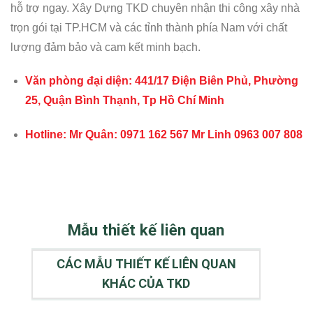
hỗ trợ ngay. Xây Dựng TKD chuyên nhận thi công xây nhà
trọn gói tại TP.HCM và các tỉnh thành phía Nam với chất
lượng đảm bảo và cam kết minh bạch.
Văn phòng đại diện: 441/17 Điện Biên Phủ, Phường
25, Quận Bình Thạnh, Tp Hồ Chí Minh
Hotline: Mr Quân: 0971 162 567 Mr Linh 0963 007 808
Mẫu thiết kế liên quan
CÁC MẪU THIẾT KẾ LIÊN QUAN
KHÁC CỦA TKD