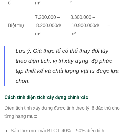
ố
m²
²
7.200.000 –
8.300.000 –
Biệt thự
8.200.000đ/
10.900.000đ/
–
m²
m²
Lưu ý: Giá thực tế có thể thay đổi tùy
theo diện tích, vị trí xây dựng, độ phức
tạp thiết kế và chất lượng vật tư được lựa
chọn.
Cách tính diện tích xây dựng chính xác
Diện tích tính xây dựng được tính theo tỷ lệ đặc thù cho
từng hạng mục:
Sân thượng, mái BTCT: 40% – 50% diện tích