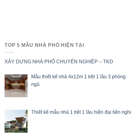
TOP 5 MẪU NHÀ PHỐ HIỆN TẠI
XÂY DỰNG NHÀ PHỐ CHUYÊN NGHIỆP – TKD
Mẫu thiết kế nhà 4x12m 1 trệt 1 lầu 3 phòng
ngủ
Thiết kế mẫu nhà 1 trệt 1 lầu hiện đại tiện nghi