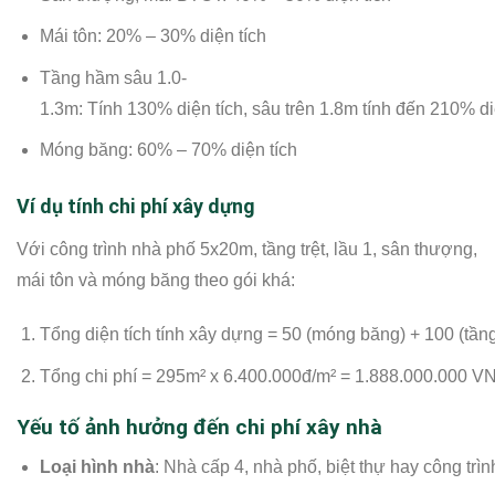
Mái tôn: 20% – 30% diện tích
Tầng hầm sâu 1.0-
1.3m: Tính 130% diện tích, sâu trên 1.8m tính đến 210% di
Móng băng: 60% – 70% diện tích
Ví dụ tính chi phí xây dựng
Với công trình nhà phố 5x20m, tầng trệt, lầu 1, sân thượng,
mái tôn và móng băng theo gói khá:
Tổng diện tích tính xây dựng = 50 (móng băng) + 100 (tầng 
Tổng chi phí = 295m² x 6.400.000đ/m² = 1.888.000.000 V
Yếu tố ảnh hưởng đến chi phí xây nhà
Loại hình nhà
: Nhà cấp 4, nhà phố, biệt thự hay công trình