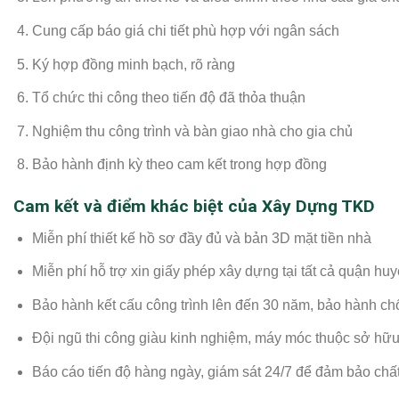
Cung cấp báo giá chi tiết phù hợp với ngân sách
Ký hợp đồng minh bạch, rõ ràng
Tổ chức thi công theo tiến độ đã thỏa thuận
Nghiệm thu công trình và bàn giao nhà cho gia chủ
Bảo hành định kỳ theo cam kết trong hợp đồng
Cam kết và điểm khác biệt của Xây Dựng TKD
Miễn phí thiết kế hồ sơ đầy đủ và bản 3D mặt tiền nhà
Miễn phí hỗ trợ xin giấy phép xây dựng tại tất cả quận h
Bảo hành kết cấu công trình lên đến 30 năm, bảo hành c
Đội ngũ thi công giàu kinh nghiệm, máy móc thuộc sở hữu
Báo cáo tiến độ hàng ngày, giám sát 24/7 để đảm bảo chấ