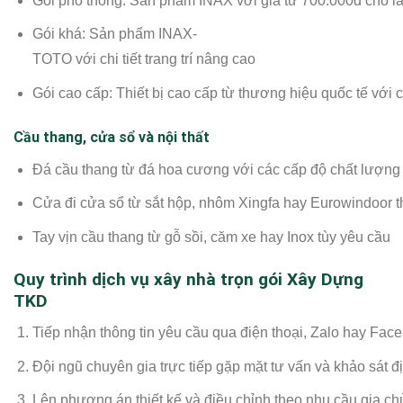
Gói phổ thông: Sản phẩm INAX với giá từ 700.000đ cho l
Gói khá: Sản phẩm INAX-
TOTO với chi tiết trang trí nâng cao
Gói cao cấp: Thiết bị cao cấp từ thương hiệu quốc tế với 
Cầu thang, cửa sổ và nội thất
Đá cầu thang từ đá hoa cương với các cấp độ chất lượng
Cửa đi cửa sổ từ sắt hộp, nhôm Xingfa hay Eurowindoor t
Tay vịn cầu thang từ gỗ sồi, căm xe hay Inox tùy yêu cầu
Quy trình dịch vụ xây nhà trọn gói Xây Dựng
TKD
Tiếp nhận thông tin yêu cầu qua điện thoại, Zalo hay Fac
Đội ngũ chuyên gia trực tiếp gặp mặt tư vấn và khảo sát đ
Lên phương án thiết kế và điều chỉnh theo nhu cầu gia ch