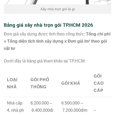
Xây nhà trọn gói là gì
Bảng giá xây nhà trọn gói TP.HCM 2026
Đơn giá xây dựng được tính theo công thức:
Tổng chi phí
= Tổng diện tích tính xây dựng x Đơn giá /m² theo gói
vật tư
Dưới đây là bảng giá tham khảo tại TP.HCM:
GÓI
LOẠI
GÓI PHỔ
GÓI KHÁ
CAO
NHÀ
THÔNG
CẤP
Nhà cấp
6.200.000 –
6.500.000 –
4, nhà ph
6.400.000đ/
7.200.000đ/m
–