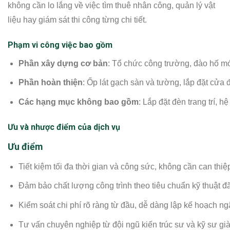
không cần lo lắng về việc tìm thuê nhân công, quản lý vật
liệu hay giám sát thi công từng chi tiết.
Phạm vi công việc bao gồm
Phần xây dựng cơ bản
: Tổ chức công trường, đào hố mó
Phần hoàn thiện
: Ốp lát gạch sàn và tường, lắp đặt cửa đ
Các hạng mục không bao gồm
: Lắp đặt đèn trang trí, h
Ưu và nhược điểm của dịch vụ
Ưu điểm
Tiết kiệm tối đa thời gian và công sức, không cần can thi
Đảm bảo chất lượng công trình theo tiêu chuẩn kỹ thuật đ
Kiểm soát chi phí rõ ràng từ đầu, dễ dàng lập kế hoạch ng
Tư vấn chuyên nghiệp từ đội ngũ kiến trúc sư và kỹ sư gi