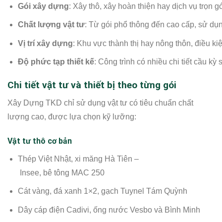
Gói xây dựng
: Xây thô, xây hoàn thiện hay dịch vụ trọn gó
Chất lượng vật tư
: Từ gói phổ thông đến cao cấp, sử dụ
Vị trí xây dựng
: Khu vực thành thị hay nông thôn, điều ki
Độ phức tạp thiết kế
: Công trình có nhiều chi tiết cầu kỳ 
Chi tiết vật tư và thiết bị theo từng gói
Xây Dựng TKD chỉ sử dụng vật tư có tiêu chuẩn chất
lượng cao, được lựa chọn kỹ lưỡng:
Vật tư thô cơ bản
Thép Việt Nhật, xi măng Hà Tiên –
Insee, bê tông MAC 250
Cát vàng, đá xanh 1×2, gạch Tuynel Tám Quỳnh
Dây cáp điện Cadivi, ống nước Vesbo và Bình Minh