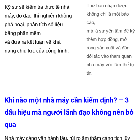
Thứ bạn nhận được
Kỹ sư sẽ kiểm tra thực tế nhà
không chỉ là một báo
máy, đo đạc, thí nghiệm không
cáo,
phá hoại, phân tích số liệu
mà là sự yên tâm để ký
bằng phần mềm
thêm hợp đồng, mở
và đưa ra kết luận về khả
rộng sản xuất và đón
năng chịu lực của công trình.
đối tác vào tham quan
nhà máy với tâm thế tự
tin.
Khi nào một nhà máy cần kiểm định? – 3
dấu hiệu mà người lãnh đạo không nên bỏ
qua
Nhà máy càng vận hành lâu, rủi ro âm thầm càng tích lũy