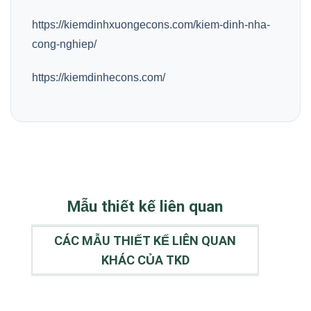
https://kiemdinhxuongecons.com/kiem-dinh-nha-
cong-nghiep/
https://kiemdinhecons.com/
Mẫu thiết kế liên quan
CÁC MẪU THIẾT KẾ LIÊN QUAN
KHÁC CỦA TKD