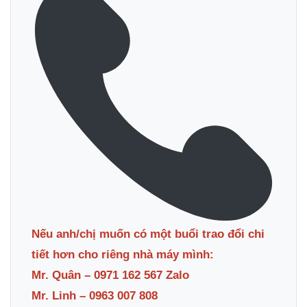
Nếu anh/chị muốn có một buổi trao đổi chi
tiết hơn cho riêng nhà máy mình:
Mr. Quân – 0971 162 567 Zalo
Mr. Linh – 0963 007 808