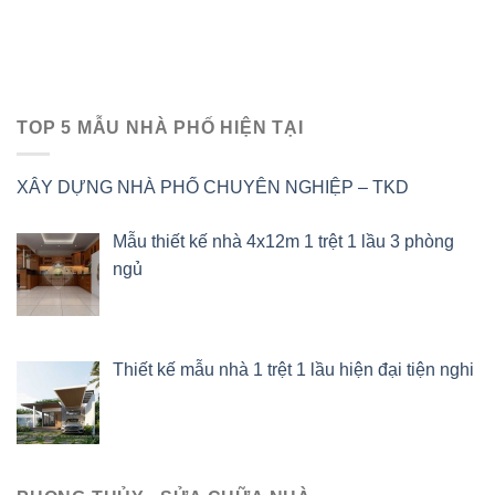
TOP 5 MẪU NHÀ PHỐ HIỆN TẠI
XÂY DỰNG NHÀ PHỐ CHUYÊN NGHIỆP – TKD
Mẫu thiết kế nhà 4x12m 1 trệt 1 lầu 3 phòng
ngủ
Thiết kế mẫu nhà 1 trệt 1 lầu hiện đại tiện nghi