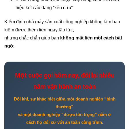
hiệu kết cấu đang “kêu cứu”
Kiểm định nhà máy sản xuất công nghiệp không làm bạn
kiếm được thêm tiền ngay lập tức,
nhưng chắc chắn giúp bạn
không mất tiền một cách bất
ngờ.
Một cuộc gọi hôm nay, đổi lại nhiều
năm vận hành an toàn
Đôi khi, sự khác biệt giữa một doanh nghiệp “bình
thường”
và một doanh nghiệp “được tôn trọng” nằm ở
cách họ đối xử với an toàn công trình.