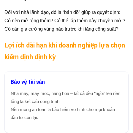
Đối với nhà lãnh đạo, đó là “bản đồ” giúp ra quyết định:
Có nên mở rộng thêm? Có thể lắp thêm dây chuyền mới?
Có cần gia cường vùng nào trước khi tăng công suất?
Lợi ích dài hạn khi doanh nghiệp lựa chọn
kiểm định định kỳ
Bảo vệ tài sản
Nhà máy, máy móc, hàng hóa – tất cả đều “ngồi” lên nền
tảng là kết cấu công trình.
Nền móng an toàn là bảo hiểm vô hình cho mọi khoản
đầu tư còn lại.