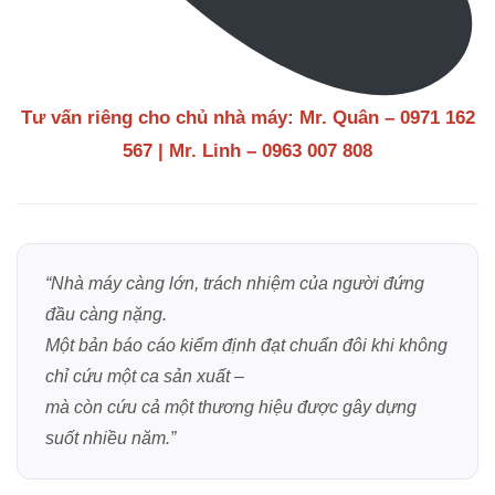
Tư vấn riêng cho chủ nhà máy: Mr. Quân – 0971 162
567 | Mr. Linh – 0963 007 808
“Nhà máy càng lớn, trách nhiệm của người đứng
đầu càng nặng.
Một bản báo cáo kiểm định đạt chuẩn đôi khi không
chỉ cứu một ca sản xuất –
mà còn cứu cả một thương hiệu được gây dựng
suốt nhiều năm.”