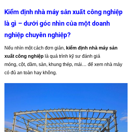
Kiểm định nhà máy sản xuất công nghiệp
là gì – dưới góc nhìn của một doanh
nghiệp chuyên nghiệp?
Nếu nhìn một cách đơn giản,
kiểm định nhà máy sản
xuất công nghiệp
là quá trình kỹ sư đánh giá
móng, cột, dầm, sàn, khung thép, mái… để xem nhà máy
có đủ an toàn hay không.