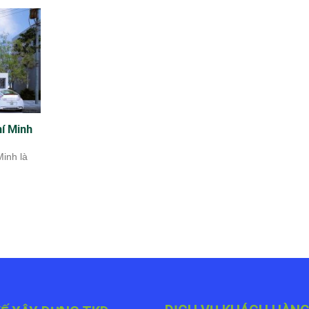
hí Minh
Minh là