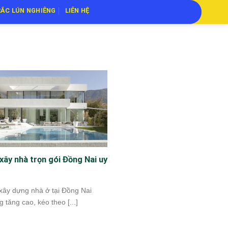
ẮC LÚN NGHIÊNG
LIÊN HỆ
 xây nhà trọn gói Đồng Nai uy
xây dựng nhà ở tại Đồng Nai
 tăng cao, kéo theo [...]