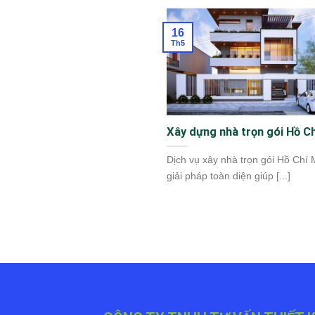
16
Th5
Xây dựng nhà trọn gói Hồ C
Dịch vụ xây nhà trọn gói Hồ Chí 
giải pháp toàn diện giúp [...]