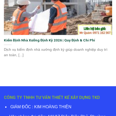
Kiểm Định Nhà Xưởng Định Kỳ 2026 | Quy Định & Chi Phí
Dịch vụ kiểm định nhà xưởng định kỳ giúp doanh nghiệp duy trì
an toàn, [...]
CÔNG TY TNHH TƯ VẤN THIẾT KẾ XÂY DỰNG TKD
GIÁM ĐỐC : KIM HOÀNG THIỆN