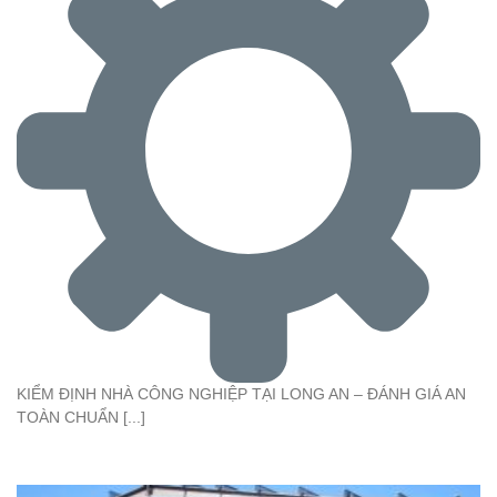
KIỂM ĐỊNH NHÀ CÔNG NGHIỆP TẠI LONG AN – ĐÁNH GIÁ AN
TOÀN CHUẨN [...]