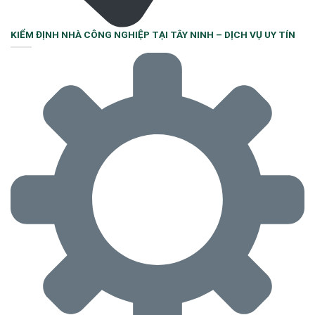
KIỂM ĐỊNH NHÀ CÔNG NGHIỆP TẠI TÂY NINH – DỊCH VỤ UY TÍN