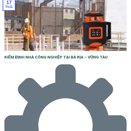
17
Th11
KIỂM ĐỊNH NHÀ CÔNG NGHIỆP TẠI BÀ RỊA – VŨNG TÀU