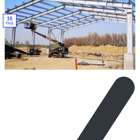
16
Th11