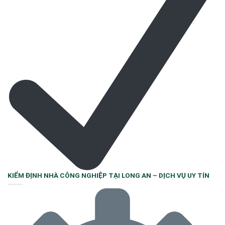
KIỂM ĐỊNH NHÀ CÔNG NGHIỆP TẠI LONG AN – DỊCH VỤ UY TÍN