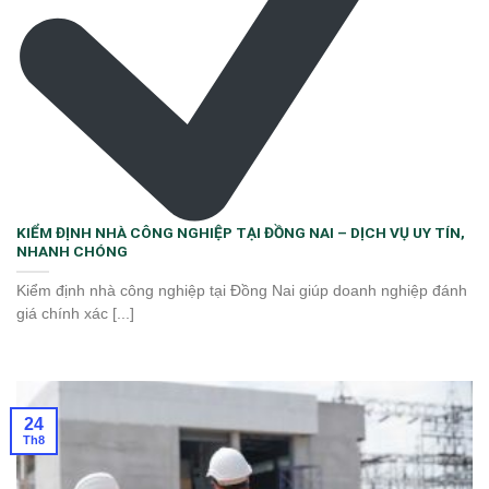
KIỂM ĐỊNH NHÀ CÔNG NGHIỆP TẠI ĐỒNG NAI – DỊCH VỤ UY TÍN,
NHANH CHÓNG
Kiểm định nhà công nghiệp tại Đồng Nai giúp doanh nghiệp đánh
giá chính xác [...]
24
Th8