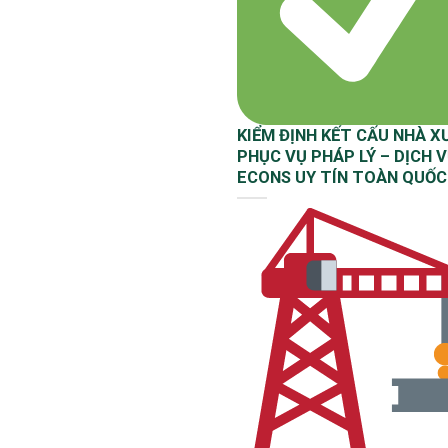
KIỂM ĐỊNH KẾT CẤU NHÀ 
PHỤC VỤ PHÁP LÝ – DỊCH 
ECONS UY TÍN TOÀN QUỐC