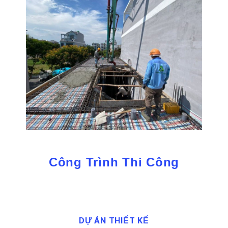
Công Trình Thi Công
DỰ ÁN THIẾT KẾ