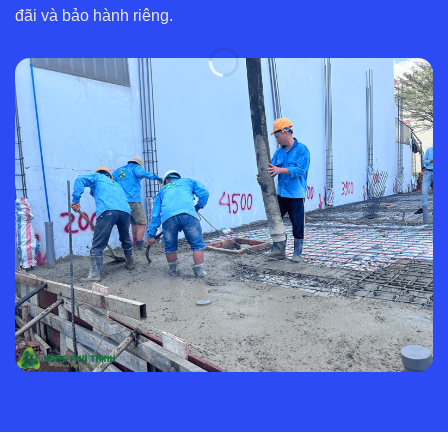
đãi và bảo hành riêng.