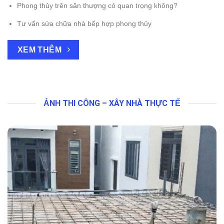
Phong thủy trên sân thượng có quan trọng không?
Tư vấn sửa chữa nhà bếp hợp phong thủy
XEM THÊM
ẢNH THI CÔNG – XÂY NHÀ THỰC TẾ