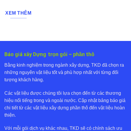
XEM THÊM
Báo giá xây Dựng
trọn gói – phần thô
Bằng kinh nghiệm trong ngành xây dựng, TKD đã chọn ra
những nguyên vật liệu tốt và phù hợp nhất với từng đối
tượng khách hàng.
Các vật liệu được chúng tôi lựa chọn đến từ các thương
hiệu nổi tiếng trong và ngoài nước. Cập nhật bảng báo giá
chi tiết từ các vật liệu xây dựng phần thô đến vật liệu hoàn
thiện.
Với mỗi gói dịch vụ khác nhau, TKD sẽ có chính sách ưu