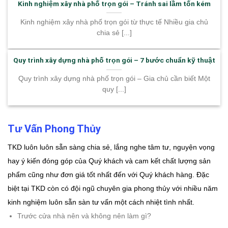
Kinh nghiệm xây nhà phố trọn gói – Tránh sai lầm tốn kém
Kinh nghiệm xây nhà phố trọn gói từ thực tế Nhiều gia chủ
chia sẻ [...]
Quy trình xây dựng nhà phố trọn gói – 7 bước chuẩn kỹ thuật
Quy trình xây dựng nhà phố trọn gói – Gia chủ cần biết Một
quy [...]
Tư Vấn Phong Thủy
TKD luôn luôn sẵn sàng chia sẻ, lắng nghe tâm tư, nguyện vọng
hay ý kiến đóng góp của Quý khách và cam kết chất lượng sản
phẩm cũng như đơn giá tốt nhất đến với Quý khách hàng. Đặc
biệt tại TKD còn có đội ngũ chuyên gia phong thủy với nhiều năm
kinh nghiệm luôn sẵn sàn tư vấn một cách nhiệt tình nhất.
Trước cửa nhà nên và không nên làm gì?