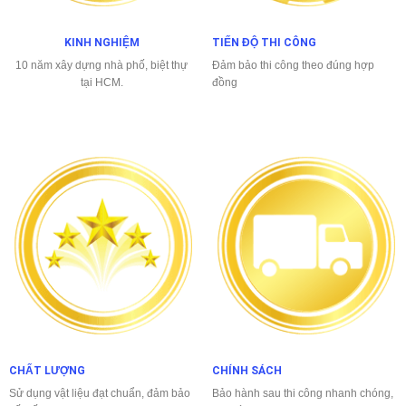
KINH NGHIỆM
TIẾN ĐỘ THI CÔNG
10 năm xây dựng nhà phố, biệt thự
Đảm bảo thi công theo đúng hợp
tại HCM.
đồng
CHẤT LƯỢNG
CHÍNH SÁCH
Sử dụng vật liệu đạt chuẩn, đảm bảo
Bảo hành sau thi công nhanh chóng,