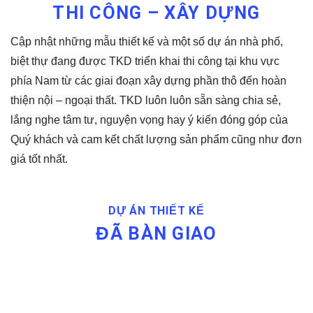
THI CÔNG – XÂY DỰNG
Cập nhật những mẫu thiết kế và một số dự án nhà phố,
biệt thự đang được TKD triển khai thi công tại khu vực
phía Nam từ các giai đoạn xây dựng phần thô đến hoàn
thiện nội – ngoại thất. TKD luôn luôn sẵn sàng chia sẻ,
lắng nghe tâm tư, nguyện vọng hay ý kiến đóng góp của
Quý khách và cam kết chất lượng sản phẩm cũng như đơn
giá tốt nhất.
DỰ ÁN THIẾT KẾ
ĐÃ BÀN GIAO