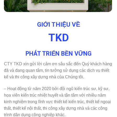
GIỚI THIỆU VỀ
TKD
PHÁT TRIỂN BỀN VỮNG
CTY TKD xin gửi lời cảm ơn sâu sắc đến Quý khách hàng
đã và đang quan tâm, tin tưởng sử dụng các dịch vụ thiết
kế và thi công xây dựng nhà của Chúng tôi.
– Hoạt động từ năm 2020 bởi đội ngũ kiến trúc sư, kỹ sư,
họa viên kiến trúc nhiệt huyết và tận tâm với nhiều năm
kinh nghiệm trong lĩnh vực thiết kế kiến trúc, thiết kế ngoại
thất, thiết kế nội thất, thi công xây dựng nhà và các công
trình dân dụng công nghiệp khác.