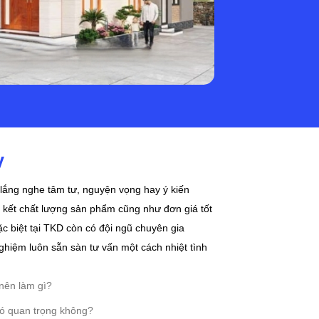
y
 lắng nghe tâm tư, nguyện vọng hay ý kiến
kết chất lượng sản phẩm cũng như đơn giá tốt
c biệt tại TKD còn có đội ngũ chuyên gia
ghiệm luôn sẵn sàn tư vấn một cách nhiệt tình
nên làm gì?
có quan trọng không?