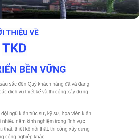
ỚI THIỆU VỀ
TKD
RIỂN BỀN VỮNG
 sâu sắc đến Quý khách hàng đã và đang
ác dịch vụ thiết kế và thi công xây dựng
ội ngũ kiến trúc sư, kỹ sư, họa viên kiến
ới nhiều năm kinh nghiệm trong lĩnh vực
ại thất, thiết kế nội thất, thi công xây dựng
ng công nghiệp khác.