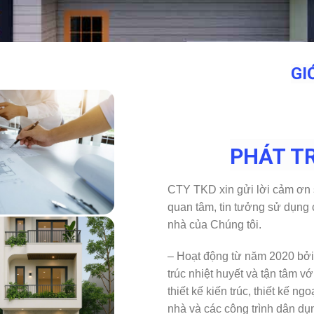
GI
PHÁT T
CTY TKD xin gửi lời cảm ơn
quan tâm, tin tưởng sử dụng c
nhà của Chúng tôi.
– Hoạt động từ năm 2020 bởi đ
trúc nhiệt huyết và tận tâm v
thiết kế kiến trúc, thiết kế ngo
nhà và các công trình dân dụ