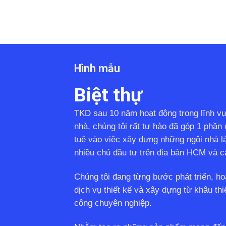
Hình mẫu
Biệt thự
TKD sau 10 năm hoạt động trong lĩnh v
nhà, chúng tôi rất tự hào đã góp 1 phần 
tuệ vào việc xây dựng những ngôi nhà l
nhiều chủ đầu tư trên địa bàn HCM và cá
Chúng tôi đang từng bước phát triển, ho
dịch vụ thiết kế và xây dựng từ khâu thiế
công chuyên nghiệp.