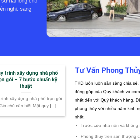
sự hài lòng cho
ện nghi, sang
Tư Vấn Phong Thủ
y trình xây dựng nhà phố
ọn gói – 7 bước chuẩn kỹ
TKD luôn luôn sẵn sàng chia sẻ,
thuật
đóng góp của Quý khách và cam 
trình xây dựng nhà phố trọn gói
nhất đến với Quý khách hàng. Đặ
Gia chủ cần biết Một quy [...]
phong thủy với nhiều năm kinh n
nhất.
Trước cửa nhà nên và không 
Phong thủy trên sân thượng 