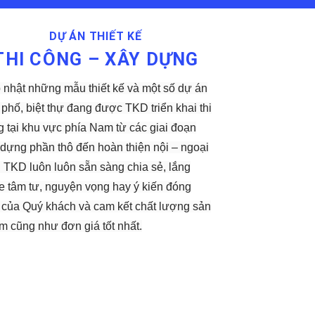
DỰ ÁN THIẾT KẾ
THI CÔNG – XÂY DỰNG
 nhật những mẫu thiết kế và một số dự án
phố, biệt thự đang được TKD triển khai thi
g tại khu vực phía Nam từ các giai đoạn
 dựng phần thô đến hoàn thiện nội – ngoại
. TKD luôn luôn sẵn sàng chia sẻ, lắng
e tâm tư, nguyện vọng hay ý kiến đóng
 của Quý khách và cam kết chất lượng sản
m cũng như đơn giá tốt nhất.