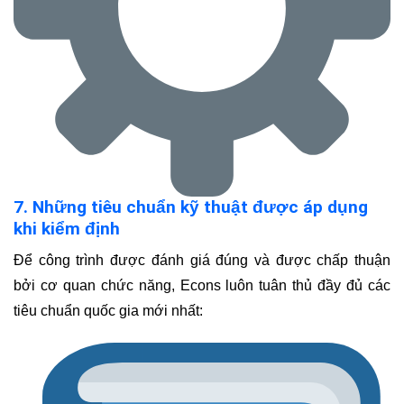
7. Những tiêu chuẩn kỹ thuật được áp dụng
khi kiểm định
Để công trình được đánh giá đúng và được chấp thuận
bởi cơ quan chức năng, Econs luôn tuân thủ đầy đủ các
tiêu chuẩn quốc gia mới nhất: