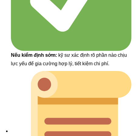
Nếu kiểm định sớm:
kỹ sư xác định rõ phần nào chịu
lực yếu để gia cường hợp lý, tiết kiệm chi phí.