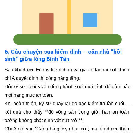
6. Câu chuyện sau kiểm định – căn nhà “hồi
sinh” giữa lòng Bình Tân
Sau khi được Econs kiểm định và gia cố lại hai cột chính,
chị A quyết định thi công nâng tầng.
Đội kỹ sư Econs vẫn đồng hành suốt quá trình để đảm bảo
mọi hạng mục an toàn.
Khi hoàn thiện, kỹ sư quay lại đo đạc kiểm tra lần cuối —
kết quả cho thấy **độ võng sàn trong giới hạn an toàn,
tường không phát sinh vết nứt mới**.
Chị A nói vui: “Căn nhà giờ y như mới, mà lên được thêm