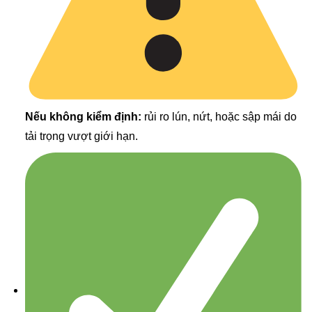
Nếu không kiểm định:
rủi ro lún, nứt, hoặc sập mái do
tải trọng vượt giới hạn.