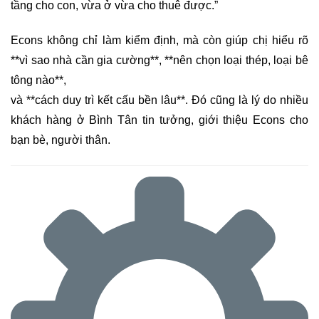
tầng cho con, vừa ở vừa cho thuê được.”
Econs không chỉ làm kiểm định, mà còn giúp chị hiểu rõ
**vì sao nhà cần gia cường**, **nên chọn loại thép, loại bê
tông nào**,
và **cách duy trì kết cấu bền lâu**. Đó cũng là lý do nhiều
khách hàng ở Bình Tân tin tưởng, giới thiệu Econs cho
bạn bè, người thân.