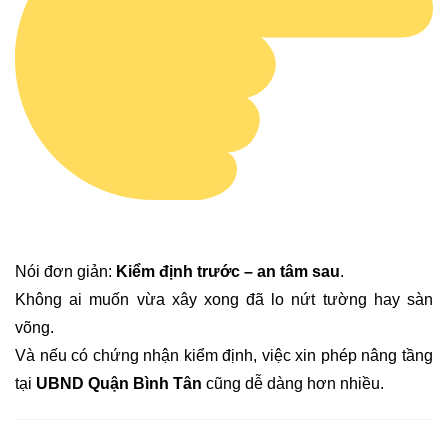
Nói đơn giản:
Kiểm định trước – an tâm sau
.
Không ai muốn vừa xây xong đã lo nứt tường hay sàn
võng.
Và nếu có chứng nhận kiểm định, việc xin phép nâng tầng
tại
UBND Quận Bình Tân
cũng dễ dàng hơn nhiều.