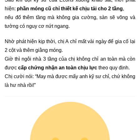
hiện:
phần móng cũ chỉ thiết kế chịu tải cho 2 tầng
,
nếu đổ thêm tầng mà không gia cường, sàn sẽ võng và
tường có nguy cơ nứt ngang.
Nhờ phát hiện kịp thời, chị A chỉ mất vài ngày để gia cố lại
2 cột và thêm giằng móng.
Giờ thì ngôi nhà 3 tầng của chị không chỉ an toàn mà còn
được
cấp chứng nhận an toàn chịu lực
theo quy định.
Chị cười nói: “May mà được mấy anh kỹ sư chỉ, chứ không
là hư nhà rồi!”