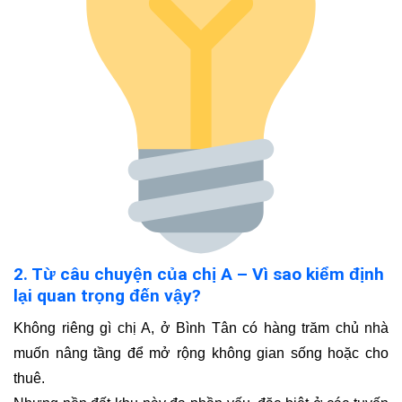
2. Từ câu chuyện của chị A – Vì sao kiểm định
lại quan trọng đến vậy?
Không riêng gì chị A, ở Bình Tân có hàng trăm chủ nhà
muốn nâng tầng để mở rộng không gian sống hoặc cho
thuê.