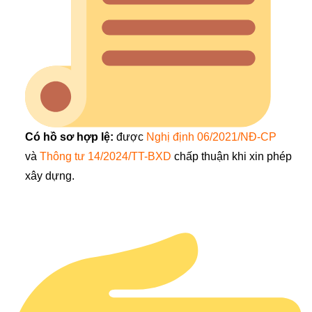
Có hồ sơ hợp lệ:
được
Nghị định 06/2021/NĐ-CP
và
Thông tư 14/2024/TT-BXD
chấp thuận khi xin phép
xây dựng.