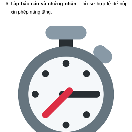
Lập báo cáo và chứng nhận
– hồ sơ hợp lệ để nộp
xin phép nâng tầng.