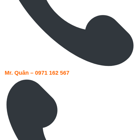
Mr. Quân – 0971 162 567