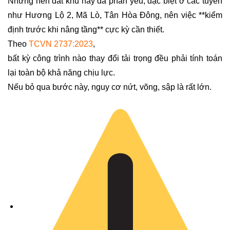
Nhưng nền đất khu này đa phần yếu, đặc biệt ở các tuyến
như Hương Lộ 2, Mã Lò, Tân Hòa Đông, nên việc **kiểm
định trước khi nâng tầng** cực kỳ cần thiết.
Theo
TCVN 2737:2023
,
bất kỳ công trình nào thay đổi tải trọng đều phải tính toán
lại toàn bộ khả năng chịu lực.
Nếu bỏ qua bước này, nguy cơ nứt, võng, sập là rất lớn.