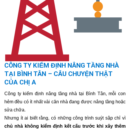
CÔNG TY KIỂM ĐỊNH NÂNG TẦNG NHÀ
TẠI BÌNH TÂN – CÂU CHUYỆN THẬT
CỦA CHỊ A
Công ty kiểm định nâng tầng nhà tại Bình Tân, mỗi con
hẻm đều có ít nhất vài căn nhà đang được nâng tầng hoặc
sửa chữa.
Nhưng ít ai biết rằng, có những công trình suýt sập chỉ vì
chủ nhà không kiểm định kết cấu trước khi xây thêm