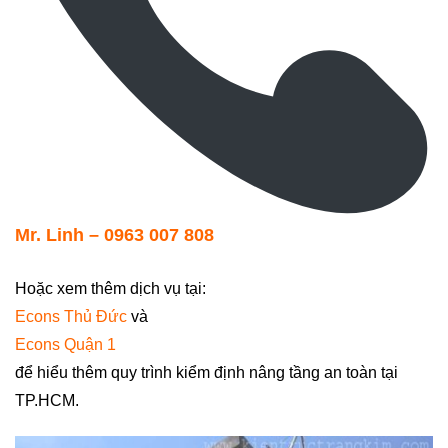
Mr. Linh – 0963 007 808
Hoặc xem thêm dịch vụ tại:
Econs Thủ Đức
và
Econs Quận 1
để hiểu thêm quy trình kiểm định nâng tầng an toàn tại
TP.HCM.