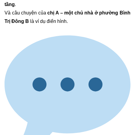
tầng
.
Và câu chuyện của
chị A – một chủ nhà ở phường Bình
Trị Đông B
là ví dụ điển hình.