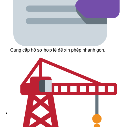
Cung cấp hồ sơ hợp lệ để xin phép nhanh gọn.