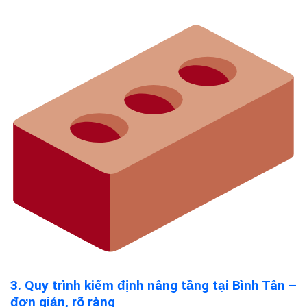
3. Quy trình kiểm định nâng tầng tại Bình Tân –
đơn giản, rõ ràng