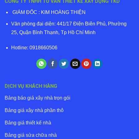
CÔNG TY TNHH TƯ VẤN THIẾT KẾ XÂY DỰNG TKD
GIÁM ĐỐC : KIM HOÀNG THIỆN
Văn phòng đại diện: 441/17 Điện Biên Phủ, Phường
25, Quận Bình Thạnh, Tp Hồ Chí Minh
Hotline: 0918660506
DỊCH VỤ KHÁCH HÀNG
Bảng báo giá xây nhà trọn gói
Bảng giá xây nhà phần thô
Bảng giá thiết kế nhà
Bảng giá sửa chữa nhà